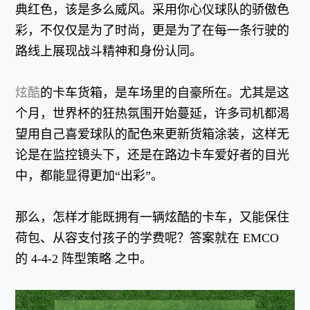
典红色，该是多么威风。采用你心仪球队的骄傲色
彩，不仅仅是为了时尚，更是为了在每一条行驶的
路线上展现战斗精神和身份认同。
炫酷
的卡车货箱，是车场里的自豪所在。尤其是这
个月，世界杯的狂热氛围开始蔓延，许多司机都渴
望用自己喜爱球队的配色来更新货箱涂装，这样无
论是在监控镜头下，还是在路边卡车爱好者的目光
中，都能显得更加“出彩”。
那么，怎样才能既拥有一辆炫酷的卡车，又能保住
荷包、从容支付孩子的学费呢？答案就在 EMCO
的 4-4-2 阵型策略 之中。