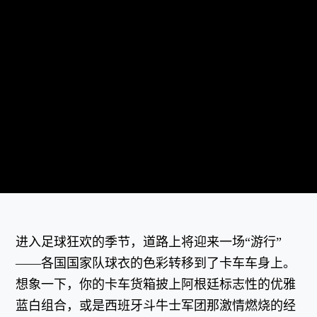
进入足球狂欢的季节，道路上将迎来一场“游行”
——各国国家队球衣的色彩转移到了卡车车身上。
想象一下，你的卡车货箱披上阿根廷标志性的优雅
蓝白组合，或是西班牙斗牛士军团那激情燃烧的经