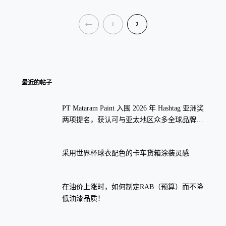
PREVIOUS
1
2
最近的帖子
PT Mataram Paint 入围 2026 年 Hashtag 亚洲奖
两项提名，获认可与亚太地区众多全球品牌齐
名。
采用世界杯球衣配色的卡车货箱涂装灵感
在油价上涨时，如何制定RAB（预算）而不降
低油漆品质！