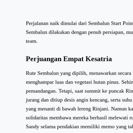
Perjalanan naik dimulai dari Sembalun Start Poin
Sembalun dilakukan dengan penuh persiapan, mula
team.
Perjuangan Empat Kesatria
Rute Sembalun yang dipilih, menawarkan secara 
menghampar luas dan vegetasi hutan pinus. Sehi
pemandangan. Tetapi, saat summit ke puncak Rinja
jurang dan ditiup desis angin kencang, serta suhu
yang menanti di bawah lereng Rinjani. Namun k
solidaritas membawa mereka berhasil melewati r
Sandy selama pendakian memiliki memo yang tak