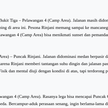
 Bukit Tiga – Pelawangan 4 (Camp Area). Jalanan masih dido
bing di area ini. Pesona Rinjani memang sampai ke mancaneg
lawangan 4 (Camp Area) bisa menikmati sunset dan pemandan
ea) – Puncak Rinjani. Jalanan didominasi medan berpasir dan
arena Rinjani memberi tantangan suhu dingin dan jalanan pas
Fisik dan mental diuji dengan kondisi di atas, tapi terdorong
awangan 4 (Camp Area). Rasanya lega bisa mencapai Puncak G
beda. Bercampur-aduk perasaan senang, ingin berlama-lama d