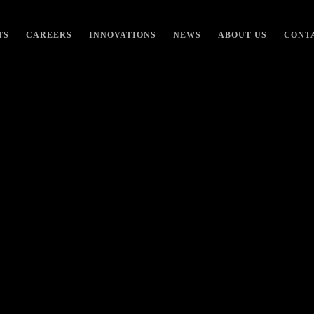
TS
CAREERS
INNOVATIONS
NEWS
ABOUT US
CONT