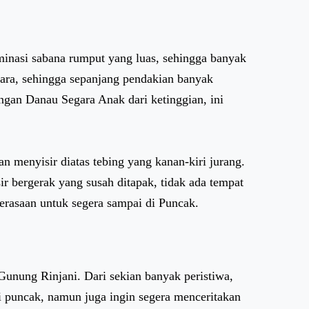
minasi sabana rumput yang luas, sehingga banyak
ara, sehingga sepanjang pendakian banyak
gan Danau Segara Anak dari ketinggian, ini
 menyisir diatas tebing yang kanan-kiri jurang.
ir bergerak yang susah ditapak, tidak ada tempat
 perasaan untuk segera sampai di Puncak.
unung Rinjani. Dari sekian banyak peristiwa,
i puncak, namun juga ingin segera menceritakan